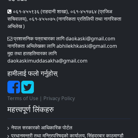
०६१-४५५९३६ (राहदानी शाखा), ०६१-४५१७६४ (प्रजिअ
सचिवालय), ०६१-४५५०७५ (नागरिकता प्रतिलिपी तथा नागरिकता
अभिलेख )
प्रशासनिक पत्राचारका लागि daokaski@gmail.com
नागरिकता अभिलेखका लागि abhilekhkaski@gmail.com
मुद्दा तथा हातहतियारका लागि
daokaskimuddasakha@gmail.com
हामीलाई फलो गर्नुहोस्
Terms of Use
|
Privacy Policy
महत्त्वपूर्ण लिंकहरु
नेपाल सरकारको आधिकारिक पोर्टल
प्रधानमन्त्री तथा मन्त्रिपरिषद्को कार्यालय, सिंहदरबार काठमाण्डौ